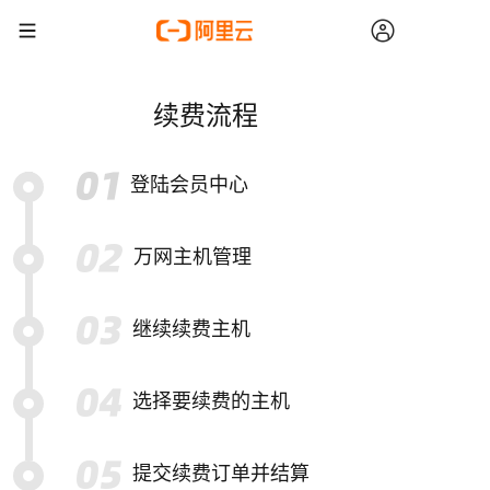
续费流程
登陆会员中心
万网主机管理
继续续费主机
选择要续费的主机
提交续费订单并结算