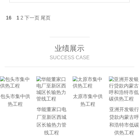
16
1
2
下一页
尾页
业绩展示
SUCCESS CASE
包头市集中供
太原市集中供
热工程
热工程
华能董家口电
亚洲开发银行
厂至新区西城
贷款内蒙古呼
区长输热力管
和浩特市低碳
线工程
供热工程