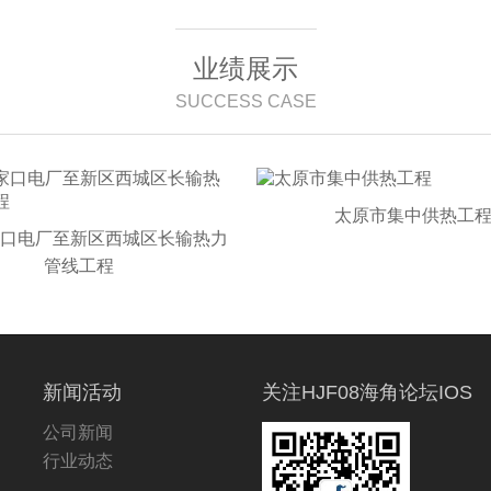
业绩展示
SUCCESS CASE
太原市集中供热工
口电厂至新区西城区长输热力
管线工程
新闻活动
关注HJF08海角论坛IOS
公司新闻
行业动态