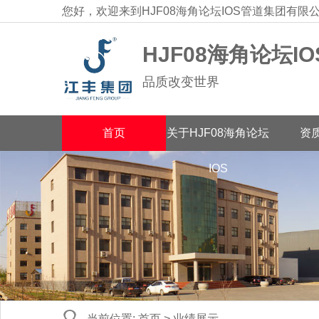
您好，欢迎来到HJF08海角论坛IOS管道集团有限公司
HJF08海角论坛
品质改变世界
首页
关于HJF08海角论坛
资
IOS
当前位置:
首页
>
业绩展示