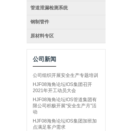
管道泄漏检测系统
钢制管件
原材料专区
公司新闻
公司组织开展安全生产专题培训
HJF08海角论坛IOS集团召开
2021年开工动员大会
HJF08海角论坛IOS管道集团有
限公司积极开展“安全生产月”活
动
HJF08海角论坛IOS集团加班加
点满足客户需求