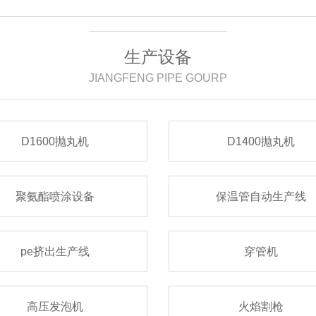
生产设备
JIANGFENG PIPE GOURP
D1600抛丸机
D1400抛丸机
聚氨酯喷涂设备
保温管自动生产线
pe挤出生产线
穿管机
高压发泡机
火焰割枪