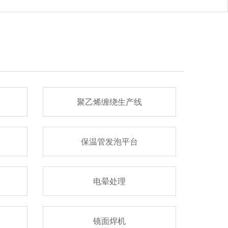
聚乙烯缠绕生产线
保温管发泡平台
电晕处理
镜面焊机