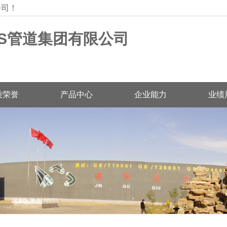
！
IOS管道集团有限公司
质荣誉
产品中心
企业能力
业绩