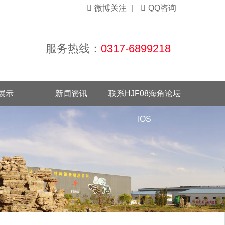
微博关注
|
QQ咨询
服务热线：
0317-6899218
展示
新闻资讯
联系HJF08海角论坛
IOS