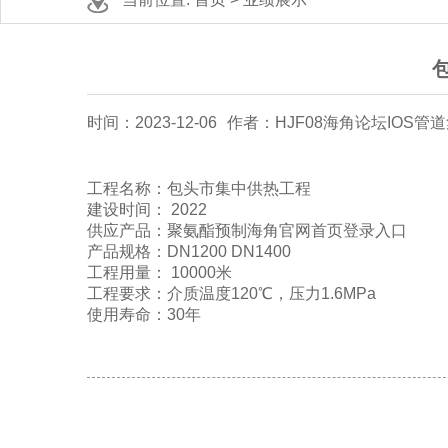
时间：2023-12-06
作者：HJF08海角论坛IOS管
工程名称：包头市集中供热工程
建设时间： 2022
供应产品：聚氨酯预制海角官网首页登录入口
产品规格：DN1200 DN1400
工程用量： 10000米
工程要求：介质温度120℃，压力1.6MPa
使用寿命：30年