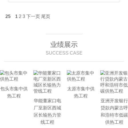
25
1
2
3
下一页
尾页
业绩展示
SUCCESS CASE
包头市集中供
太原市集中供
热工程
热工程
华能董家口电
亚洲开发银行
厂至新区西城
贷款内蒙古呼
区长输热力管
和浩特市低碳
线工程
供热工程